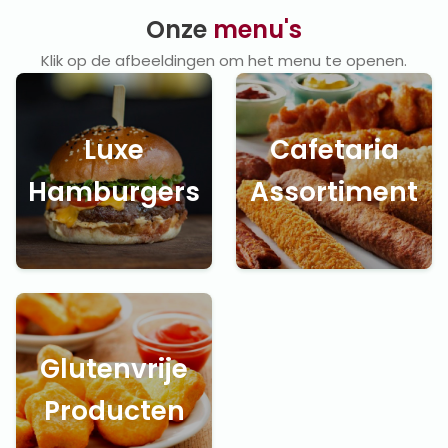
Onze
menu's
Klik op de afbeeldingen om het menu te openen.
Luxe
Cafetaria
Hamburgers
Assortiment
Glutenvrije
Producten